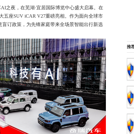
瑞汽车AI之夜，在芜湖·宜居国际博览中心盛大启幕。在
座SUV iCAR V27重磅亮相。作为面向全球市
诚意盲订政策，为先锋家庭带来全场景智能出行新选
推