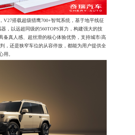
V27搭载超级猎鹰700+智驾系统，基于地平线征
器，以远超同级的560TOPS算力，构建强大的技
具备真人感、超丝滑的核心体验优势，支持城市/高
预判，还是狭窄车位的从容停放，都能为用户提供全
心用。