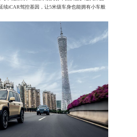
延续iCAR驾控基因，让5米级车身也能拥有小车般