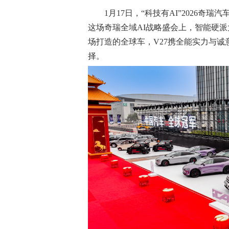
1月17日，“科技有AI”2026奇
这场奇瑞全域AI战略盛会上，智能硬派大五
场打造的全球车，V27携全能实力与
择。