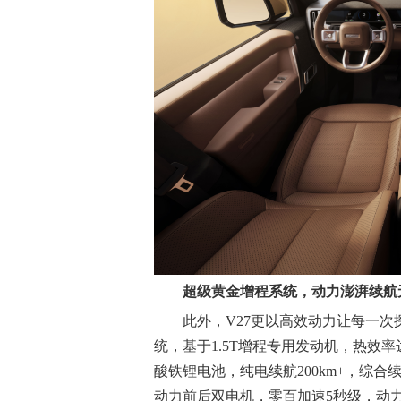
超级黄金增程系统，动力澎湃续航
此外，V27更以高效动力让每一
统，基于1.5T增程专用发动机，热效率达45
酸铁锂电池，纯电续航200km+，综合续
动力前后双电机，零百加速5秒级，动