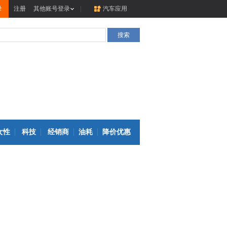
录
注册
其他账号登录
|
汽车应用
女性
科技
经销商
油耗
降价优惠