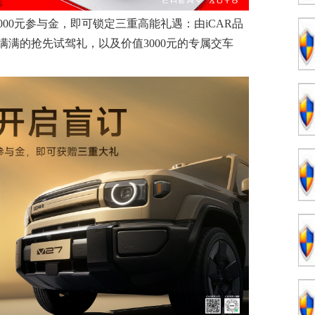
000元参与金，即可锁定三重高能礼遇：由iCAR品
满的抢先试驾礼，以及价值3000元的专属交车