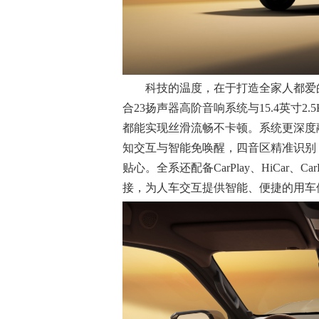
科技的温度，在于打造全家人都爱的
合23扬声器高阶音响系统与15.4英寸
都能实现丝滑流畅不卡顿。系统更深度融
知交互与智能免唤醒，四音区精准识别
贴心。全系还配备CarPlay、HiCar、
接，为人车交互提供智能、便捷的用车