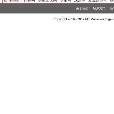
友情链接：
扑克网
明星艺人网
明星网
观娱网
爱豆娱乐网
娱
关于我们
联系方式
招
Copyright 2016 - 2019 http://www.wvvw.