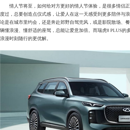
情人节将至，如何给对方更好的情人节体验，是很多情侣正
度过，总要创造点仪式感，让爱人在这一天感受到更多陪伴与浪
论是在城市里约会，还是奔赴郊野自驾兜风，或是影院散场、餐
辆懂浪漫、懂舒适的座驾，总能让爱意加倍。而瑞虎8 PLUS
浪漫时刻随行的更优解。