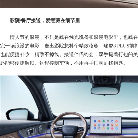
影院/餐厅接送，
爱意藏在
细节里
情人节的浪漫，不只是藏在烛光晚餐和浪漫电影里，也藏在
完一场浪漫的电影，走出影院想补个精致妆容，瑞虎8 PLUS
也能便捷补妆，精致不掉线。接送伴侣约会，双手提着打包的美
匙能够便捷解锁、远程控制车辆，不用再手忙脚乱找钥匙。