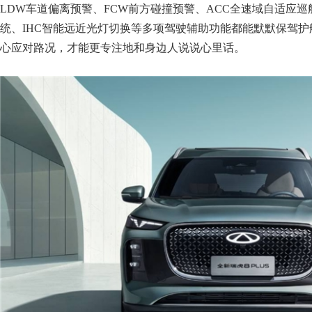
LDW车道偏离预警、FCW前方碰撞预警、ACC全速域自适应巡
统、IHC智能远近光灯切换等多项驾驶辅助功能都能默默保驾
心应对路况，才能更专注地和身边人说说心里话。