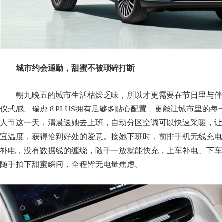
城市约会通勤，甜蜜不被琐碎打断
朝九晚五的城市生活枯燥乏味，所以才更需要在节日里与伴
仪式感。瑞虎 8 PLUS拥有足够多贴心配置，更能让城市里的
人节这一天，清晨送她去上班，自动分区空调可以快速采暖，让
宜温度，获得恰到好处的爱意。接她下班时，前排手机无线充电
补电，没有数据线的缠绕，随手一放就能快充，上车补电、下车
随手拍下甜蜜瞬间，全程皆无电量焦虑。