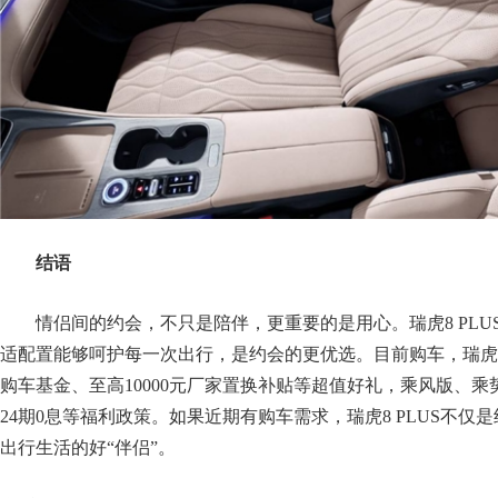
结语
情侣间的约会，不只是陪伴，更重要的是用心。瑞虎8 PL
适配置能够呵护每一次出行，是约会的更优选。目前购车，瑞虎8 P
购车基金、至高10000元厂家置换补贴等超值好礼，乘风版、乘
24期0息等福利政策。如果近期有购车需求，瑞虎8 PLUS不仅
出行生活的好“伴侣”。