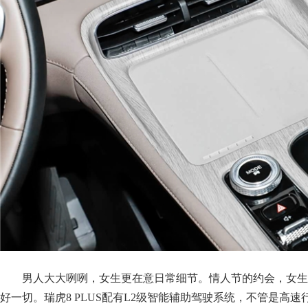
男人大大咧咧，女生更在意日常细节。情人节的约会，女生
好一切。瑞虎8 PLUS配有L2级智能辅助驾驶系统，不管是高