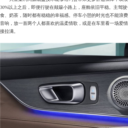
30%以上之后，即便行驶在颠簸小路上，座舱依旧平稳。主驾
食、奶茶，随时都有稳稳的幸福感。停车小憩的时光也不能浪费
音响，放一首两个人都喜欢的温柔情歌，或是在车里看一场爱情
接拉满。