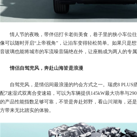
情人节的夜晚，带伴侣打卡老街美食，巷子里的狭小车位往往
像可以随时开启“上帝视角”，让泊车变得轻松简单。如果只是
音玻璃也能将城市的车流噪音隔绝在外，让座舱成为两人的专属
情侣自驾兜风，奔赴山海皆是浪漫
自驾兜风，是情侣间最浪漫的约会方式之一。瑞虎8 PLUS搭载
配7速湿式双离合变速箱，可以为车辆提供145kW最大功率与29
的产品性能指数足够可靠，不管是奔赴郊野，看山川湖海，还是
方带来无比踏实的体验。