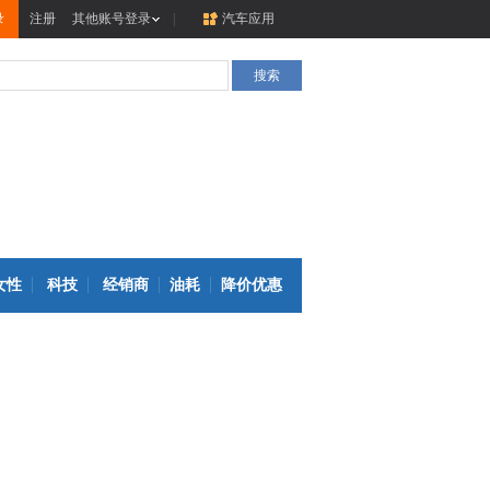
录
注册
其他账号登录
|
汽车应用
女性
科技
经销商
油耗
降价优惠