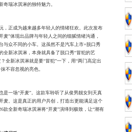
全新奇瑞冰淇淋的独特魅力。
玩，正成为越来越多年轻人的情绪狂欢。此次发布
+开麦”体现出品牌与年轻人之间的细腻情绪沟通，
台与众不同的小车。这虽然不是汽车上市+脱口秀
的全新冰淇淋，本身就具备了脱口秀“冒犯的艺
？全新冰淇淋就是要“冒犯”一下，用“两门高定出
一抹不容忽视的亮色。
也是一场“开麦”。这款车聆听了从俊男靓女到天真
开麦。这是真正的用户共创，打造出更能满足这个
6款全新奇瑞冰淇淋将“开麦”演绎到极致，让“潮有