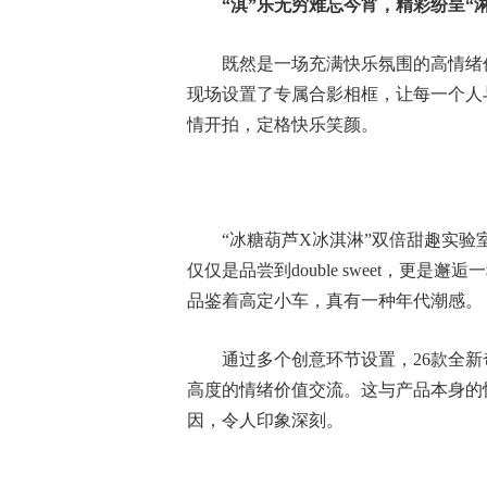
“淇”乐无穷难忘今宵，精彩纷呈“
既然是一场充满快乐氛围的高情绪
现场设置了专属合影相框，让每一个人
情开拍，定格快乐笑颜。
“冰糖葫芦X冰淇淋”双倍甜趣实
仅仅是品尝到double sweet，更
品鉴着高定小车，真有一种年代潮感。
通过多个创意环节设置，26款全
高度的情绪价值交流。这与产品本身的
因，令人印象深刻。