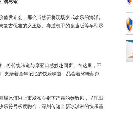
淋”漓尽致
价值发布会，那么当然要将现场变成欢乐的海洋。
与复古优雅的女王版、赛道机甲的竞速版等车型尽
验室，将传统味道与摩登口感妙趣同窗。在这里，不
是邂逅一种夹杂着童年记忆的快乐味道。品尝着冰糖葫芦，
新奇瑞冰淇淋上市发布会褪下严肃的参数风，呈现出
快乐符号极度吻合，深刻传递全新冰淇淋的快乐基