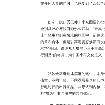
在开怀大笑的同时，也感受到了26款
如今，脱口秀已并非小众圈层的把
会别具匠心与脱口秀形式联动，“开卖
让年轻用户们在快乐的氛围中，记住这
的首次合体，但是以高定姿态焕新而发
术”的基因。谁说几万块的小车不能高定
行潮品”的格调，为中国小车文化注入
26款全新奇瑞冰淇淋的诞生，本身
孩童，不同年龄、不同圈层受众的心声
智电时代的出行潮品。从形式到内核，2
料”成为行业与用户的共同铭记。