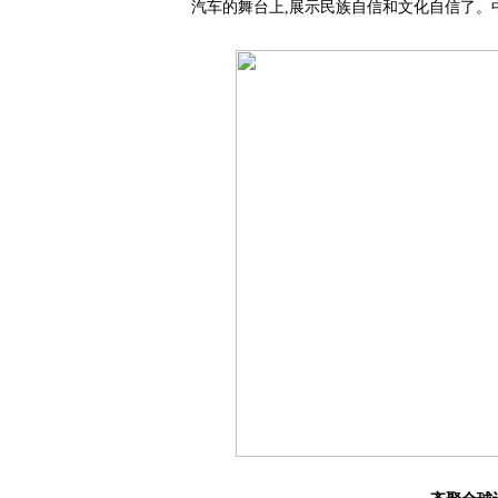
汽车的舞台上,展示民族自信和文化自信了。