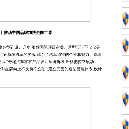
计 推动中国品牌加快走向世界
瞻造型到设计升华,引领国际顶级审美。造型设计不仅仅是
足,它就像汽车的灵魂,赋予了汽车独特的个性和魅力。奇瑞
示:“奇瑞汽车将在产品设计预研阶段,严格把控立项动
计对品牌向上不支持不立项”;建立完善的造型管理体系,设计