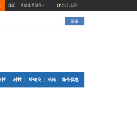
录
注册
其他账号登录
|
汽车应用
女性
科技
经销商
油耗
降价优惠