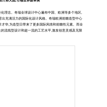
设计师天团,引领世界级审美
化理念。奇瑞全球设计中心遍布中国、欧洲等多个地区,
育出充满活力的国际化设计风格。奇瑞欧洲前瞻造型中心
设计才华,为造型日带来了更多国际风情和前瞻性元素。而全
的流线型设计和超一流的工艺水平,激发创意灵感及无限