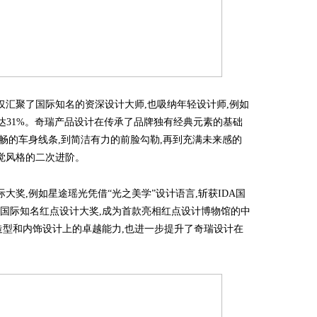
仅汇聚了国际知名的资深设计大师,也吸纳年轻设计师,例如
比高达31%。奇瑞产品设计在传承了品牌独有经典元素的基础
流畅的车身线条,到简洁有力的前脸勾勒,再到充满未来感的
觉风格的二次进阶。
大奖,例如星途瑶光凭借“光之美学”设计语言,斩获IDA国
了国际知名红点设计大奖,成为首款亮相红点设计博物馆的中
型和内饰设计上的卓越能力,也进一步提升了奇瑞设计在