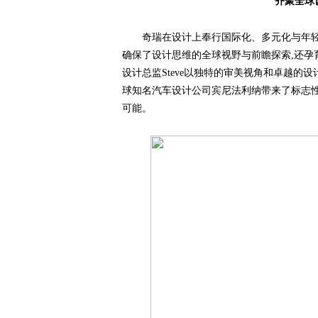
齐聚全球
奇瑞在设计上奉行国际化、多元化与年轻
确保了设计思维的全球视野与前瞻探索,还孕
设计总监Steve以独特的审美视角和卓越的
球知名汽车设计公司宾尼法利纳带来了标志性
可能。