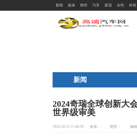
新闻
娱体
财经
汽车
家居
女性
科技
新闻
2024奇瑞全球创新
世界级审美
2024-10-21 15:46:50
来源：
类型：
编