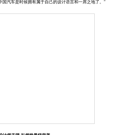
中国汽车是时候拥有属于自己的设计语言和一席之地了。”