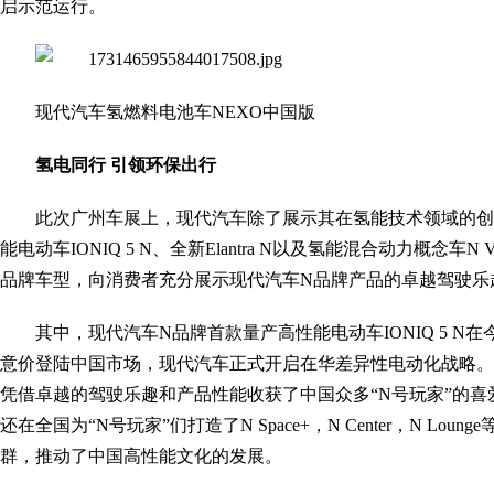
启示范运行。
现代汽车氢燃料电池车NEXO中国版
氢电同行 引领环保出行
此次广州车展上，现代汽车除了展示其在氢能技术领域的创
能电动车IONIQ 5 N、全新Elantra N以及氢能混合动力概念车N V
品牌车型，向消费者充分展示现代汽车N品牌产品的卓越驾驶乐
其中，现代汽车N品牌首款量产高性能电动车IONIQ 5 N
意价登陆中国市场，现代汽车正式开启在华差异性电动化战略。自上市
凭借卓越的驾驶乐趣和产品性能收获了中国众多“N号玩家”的
还在全国为“N号玩家”们打造了N Space+，N Center，N Lou
群，推动了中国高性能文化的发展。