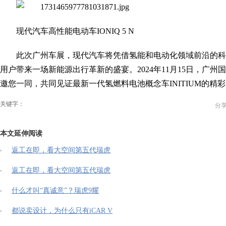
现代汽车高性能电动车IONIQ 5 N
此次广州车展，现代汽车将凭借氢能和电动化领域前沿的科
用户带来一场新能源出行革新的盛宴。2024年11月15日，广
邀您一同，共同见证最新一代氢燃料电池概念车INITIUM的精
关键字：
分
本文延伸阅读
返工在即，看大空间第五代瑞虎
返工在即，看大空间第五代瑞虎
什么才叫“真诚意”？瑞虎9耀
都说卖设计，为什么只有iCAR V