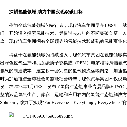
深耕氢能领域 助力中国实现双碳目标
作为全球氢能领域的先行者，现代汽车集团早在1998年，
门，开始深入探索氢能技术。凭借过去27年的不断突破创新，
念，现代汽车集团拥有全球领先的氢能技术和成熟的氢能商业化
得益于在氢能领域的持续投入，现代汽车集团在氢能领域实
出绿色氢气生产和兆瓦级质子交换膜（PEM）电解槽等清洁氢
氢气的制造成本；建立起一套完整的氢气物流运输网络，加速氢
时为加速推进全球社会向氢能社会转型，现代汽车集团不仅仅局
发，在2023年1月CES上发布了氢能生态链事业专属品牌HTW
整的涵盖氢气生产、储存、运输和应用在内的氢能生态链解决方案——
Solution，致力于实现“For Everyone，Everything，Everywher